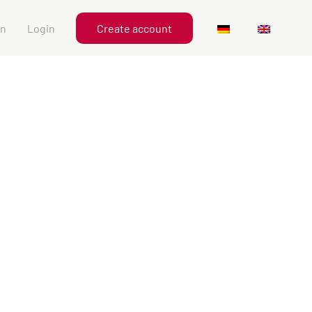
en
Login
Create account