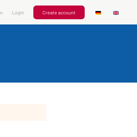
en
Login
Create account