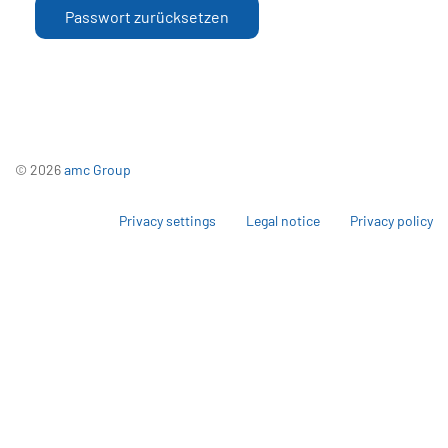
Passwort zurücksetzen
© 2026
amc Group
Privacy settings
Legal notice
Privacy policy