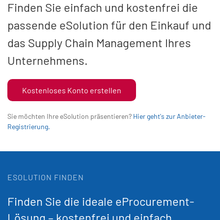
Finden Sie einfach und kostenfrei die
passende eSolution für den Einkauf und
das Supply Chain Management Ihres
Unternehmens.
Kostenloses Konto erstellen
Sie möchten Ihre eSolution präsentieren?
Hier geht's zur Anbieter-
Registrierung.
ESOLUTION FINDEN
Finden Sie die ideale eProcurement-
Lösung – kostenfrei und einfach