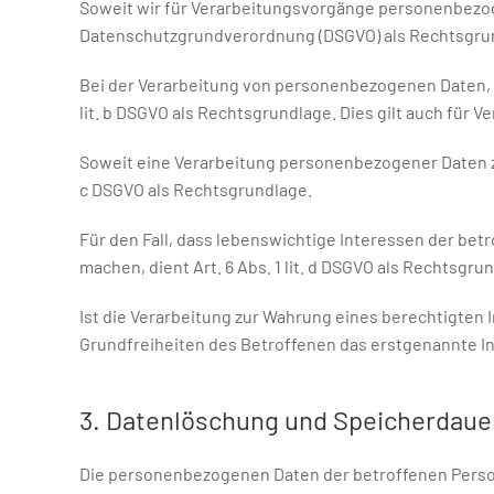
Soweit wir für Verarbeitungsvorgänge personenbezogene
Datenschutzgrundverordnung (DSGVO) als Rechtsgrun
Bei der Verarbeitung von personenbezogenen Daten, die 
lit. b DSGVO als Rechtsgrundlage. Dies gilt auch für
Soweit eine Verarbeitung personenbezogener Daten zur 
c DSGVO als Rechtsgrundlage.
Für den Fall, dass lebenswichtige Interessen der be
machen, dient Art. 6 Abs. 1 lit. d DSGVO als Rechtsgru
Ist die Verarbeitung zur Wahrung eines berechtigten
Grundfreiheiten des Betroffenen das erstgenannte Inter
3. Datenlöschung und Speicherdaue
Die personenbezogenen Daten der betroffenen Person