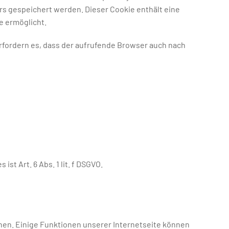
rs gespeichert werden. Dieser Cookie enthält eine
e ermöglicht.
erfordern es, dass der aufrufende Browser auch nach
 Art. 6 Abs. 1 lit. f DSGVO.
hen. Einige Funktionen unserer Internetseite können