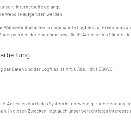
unsere Internetseite gelangt
ere Website aufgerufen werden
er Webseitenbesucher in sogenannte Logfiles zur Erkennung un
den werden der Hostname bzw. die IP-Adresse des Clients, der d
rarbeitung
r Daten und der Logfiles ist Art. 6 Abs. 1 lit. f DSGVO.
IP-Adressen durch das System ist notwendig, zur Erkennung un
. In diesen Zwecken liegt auch unser berechtigtes Interesse an 