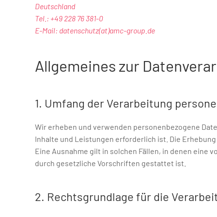
Deutschland
Tel.: +49 228 76 381-0
E-Mail: datenschutz(at)amc-group.de
Allgemeines zur Datenvera
1. Umfang der Verarbeitung person
Wir erheben und verwenden personenbezogene Daten u
Inhalte und Leistungen erforderlich ist. Die Erhebu
Eine Ausnahme gilt in solchen Fällen, in denen eine v
durch gesetzliche Vorschriften gestattet ist.
2. Rechtsgrundlage für die Verarb