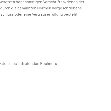
Gesetzen oder sonstigen Vorschriften, denen der
ne durch die genannten Normen vorgeschriebene
abschluss oder eine Vertragserfüllung besteht.
system des aufrufenden Rechners.