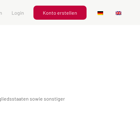
n
Login
Konto erstellen
gliedsstaaten sowie sonstiger