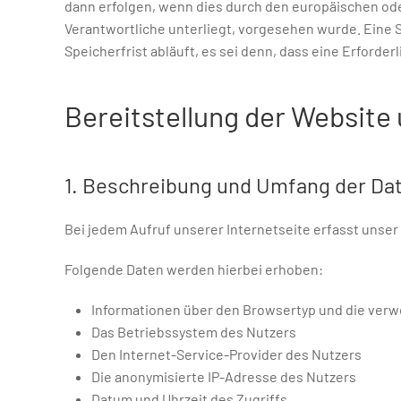
dann erfolgen, wenn dies durch den europäischen od
Verantwortliche unterliegt, vorgesehen wurde. Eine
Speicherfrist abläuft, es sei denn, dass eine Erforde
Bereitstellung der Website 
1. Beschreibung und Umfang der Da
Bei jedem Aufruf unserer Internetseite erfasst uns
Folgende Daten werden hierbei erhoben:
Informationen über den Browsertyp und die verw
Das Betriebssystem des Nutzers
Den Internet-Service-Provider des Nutzers
Die anonymisierte IP-Adresse des Nutzers
Datum und Uhrzeit des Zugriffs