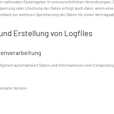
er nationalen Gesetzgeber in unionsrechtlichen Verordnungen, 
 Sperrung oder Löschung der Daten erfolgt auch dann, wenn ei
rlichkeit zur weiteren Speicherung der Daten für einen Vertrags
und Erstellung von Logfiles
tenverarbeitung
er System automatisiert Daten und Informationen vom Computer
endete Version