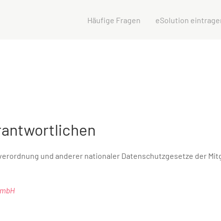
Häufige Fragen
eSolution eintrage
rantwortlichen
verordnung und anderer nationaler Datenschutzgesetze der Mit
 GmbH