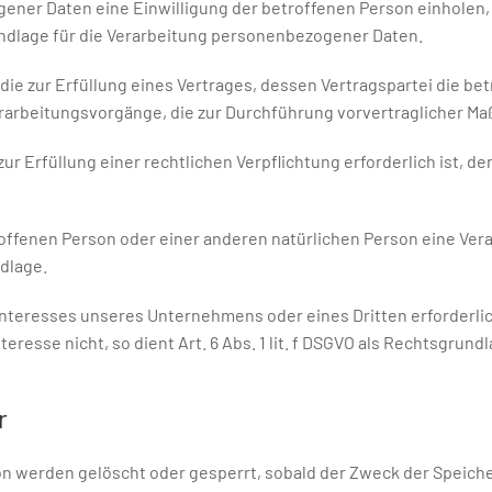
r Daten eine Einwilligung der betroffenen Person einholen, dien
dlage für die Verarbeitung personenbezogener Daten.
zur Erfüllung eines Vertrages, dessen Vertragspartei die betroff
 Verarbeitungsvorgänge, die zur Durchführung vorvertraglicher M
Erfüllung einer rechtlichen Verpflichtung erforderlich ist, der u
troffenen Person oder einer anderen natürlichen Person eine Ve
ndlage.
 Interesses unseres Unternehmens oder eines Dritten erforderl
esse nicht, so dient Art. 6 Abs. 1 lit. f DSGVO als Rechtsgrundl
r
 werden gelöscht oder gesperrt, sobald der Zweck der Speicher