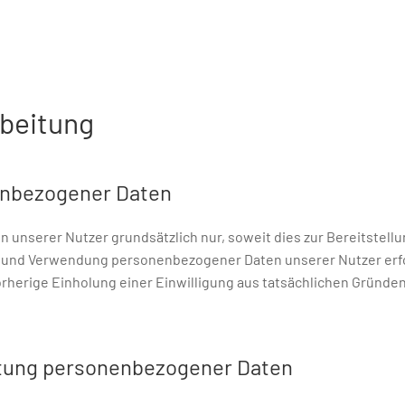
rbeitung
enbezogener Daten
nserer Nutzer grundsätzlich nur, soweit dies zur Bereitstellu
ng und Verwendung personenbezogener Daten unserer Nutzer erfo
orherige Einholung einer Einwilligung aus tatsächlichen Gründen
eitung personenbezogener Daten