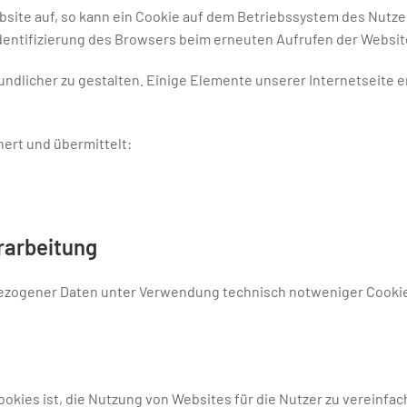
bsite auf, so kann ein Cookie auf dem Betriebssystem des Nutze
Identifizierung des Browsers beim erneuten Aufrufen der Websit
undlicher zu gestalten. Einige Elemente unserer Internetseite 
ert und übermittelt:
rarbeitung
ogener Daten unter Verwendung technisch notweniger Cookies ist
ies ist, die Nutzung von Websites für die Nutzer zu vereinfac