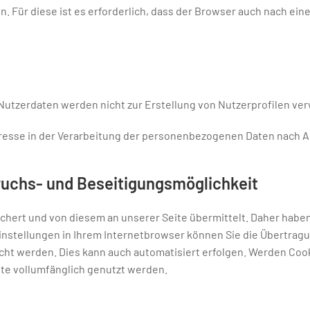
. Für diese ist es erforderlich, dass der Browser auch nach ei
utzerdaten werden nicht zur Erstellung von Nutzerprofilen ve
esse in der Verarbeitung der personenbezogenen Daten nach Art. 
ruchs- und Beseitigungsmöglichkeit
rt und von diesem an unserer Seite übermittelt. Daher haben Si
nstellungen in Ihrem Internetbrowser können Sie die Übertragu
cht werden. Dies kann auch automatisiert erfolgen. Werden Cook
te vollumfänglich genutzt werden.