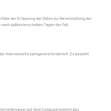
 Falle der Erfassung der Daten zur Bereitstellung der
es nach spätestens sieben Tagen der Fall.
der Internetseite zwingend erforderlich. Es besteht
 Internetbrowser auf dem Computersystem des