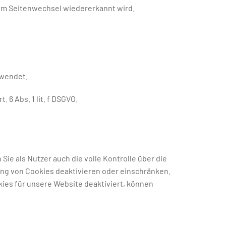
nem Seitenwechsel wiedererkannt wird.
rwendet.
6 Abs. 1 lit. f DSGVO.
e als Nutzer auch die volle Kontrolle über die
ng von Cookies deaktivieren oder einschränken.
ies für unsere Website deaktiviert, können