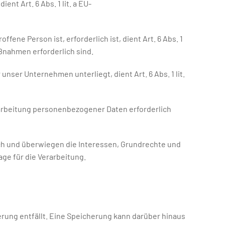
t Art. 6 Abs. 1 lit. a EU-
ene Person ist, erforderlich ist, dient Art. 6 Abs. 1
aßnahmen erforderlich sind.
nser Unternehmen unterliegt, dient Art. 6 Abs. 1 lit.
rarbeitung personenbezogener Daten erforderlich
ich und überwiegen die Interessen, Grundrechte und
age für die Verarbeitung.
ung entfällt. Eine Speicherung kann darüber hinaus