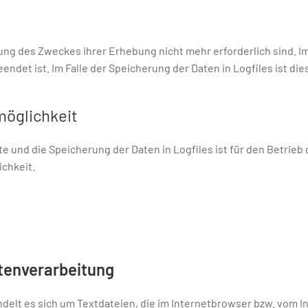
ung des Zweckes ihrer Erhebung nicht mehr erforderlich sind. Im
beendet ist. Im Falle der Speicherung der Daten in Logfiles ist di
möglichkeit
e und die Speicherung der Daten in Logfiles ist für den Betrieb 
ichkeit.
tenverarbeitung
delt es sich um Textdateien, die im Internetbrowser bzw. vom